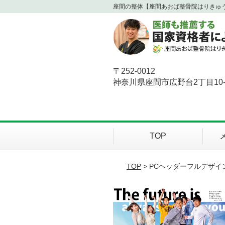
座間の整体【座間あおば整骨院はりきゅ
〒252-0012
神奈川県座間市広野台2丁目10-
TOP
TOP
> PCヘッダーフルデザイ