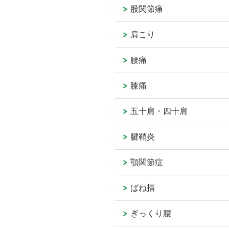
股関節痛
肩こり
腰痛
膝痛
五十肩・四十肩
腱鞘炎
顎関節症
ばね指
ぎっくり腰