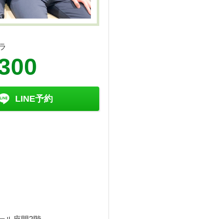
ラ
4300
LINE予約