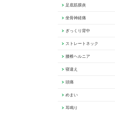
足底筋膜炎
坐骨神経痛
ぎっくり背中
ストレートネック
腰椎ヘルニア
寝違え
頭痛
めまい
耳鳴り