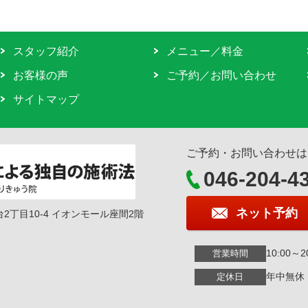
スタッフ紹介
メニュー／料金
お客様の声
ご予約／お問い合わせ
サイトマップ
ご予約・お問い合わせは
046-204-4
ネット予約
台2丁目10-4 イオンモール座間2階
10:00～2
営業時間
年中無休
定休日