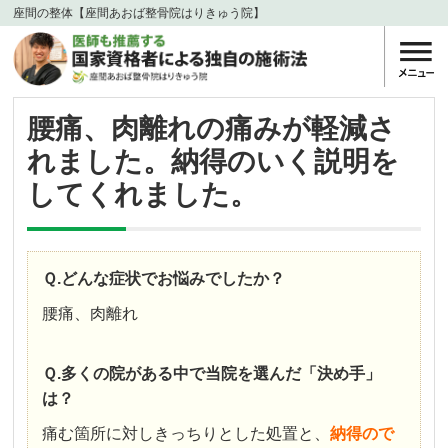
座間の整体【座間あおば整骨院はりきゅう院】
腰痛、肉離れの痛みが軽減さ
れました。納得のいく説明を
してくれました。
Ｑ.どんな症状でお悩みでしたか？
腰痛、肉離れ
Ｑ.多くの院がある中で当院を選んだ「決め手」
は？
痛む箇所に対しきっちりとした処置と、
納得ので