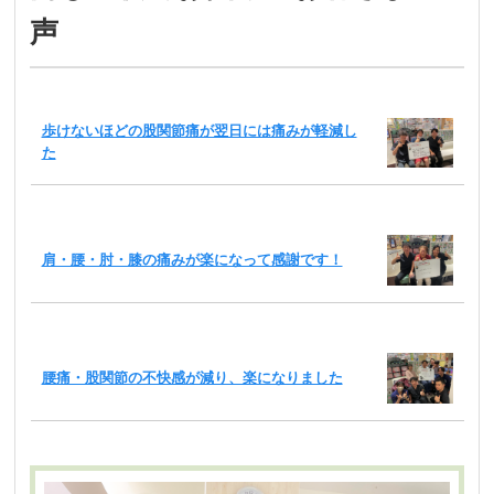
声
歩けないほどの股関節痛が翌日には痛みが軽減し
た
肩・腰・肘・膝の痛みが楽になって感謝です！
腰痛・股関節の不快感が減り、楽になりました