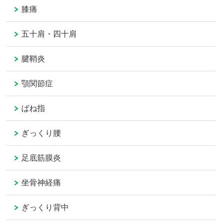
膝痛
五十肩・四十肩
腱鞘炎
顎関節症
ばね指
ぎっくり腰
足底筋膜炎
坐骨神経痛
ぎっくり背中