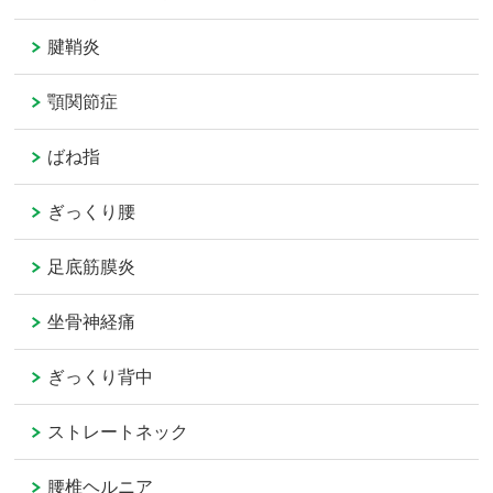
腱鞘炎
顎関節症
ばね指
ぎっくり腰
足底筋膜炎
坐骨神経痛
ぎっくり背中
ストレートネック
腰椎ヘルニア