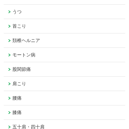
うつ
首こり
頚椎ヘルニア
モートン病
股関節痛
肩こり
腰痛
膝痛
五十肩・四十肩