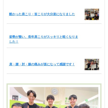
酷かった肩こり・首こりが大分楽になりました
姿勢が整い、長年肩こりがスッキリと軽くなりま
した！
肩・腰・肘・膝の痛みが楽になって感謝です！