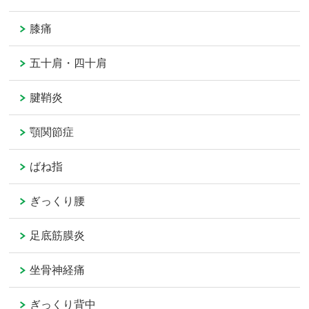
膝痛
五十肩・四十肩
腱鞘炎
顎関節症
ばね指
ぎっくり腰
足底筋膜炎
坐骨神経痛
ぎっくり背中