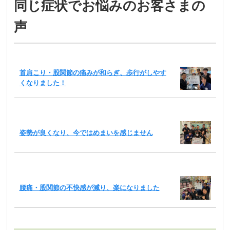
同じ症状でお悩みのお客さまの
声
首肩こり・股関節の痛みが和らぎ、歩行がしやす
くなりました！
姿勢が良くなり、今ではめまいを感じません
腰痛・股関節の不快感が減り、楽になりました