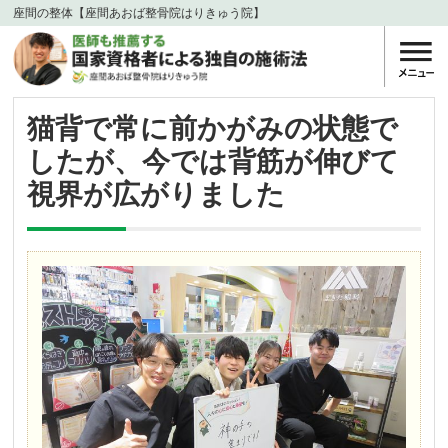
座間の整体【座間あおば整骨院はりきゅう院】
猫背で常に前かがみの状態で
したが、今では背筋が伸びて
視界が広がりました