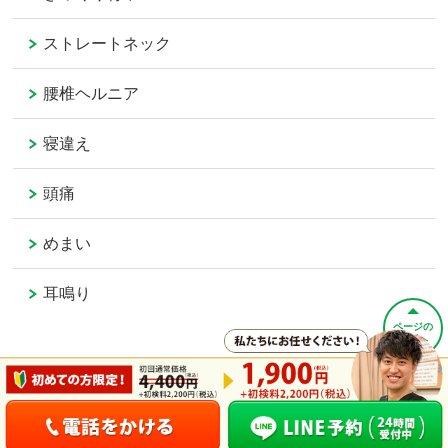
ストレートネック
腰椎ヘルニア
寝違え
頭痛
めまい
耳鳴り
ページの
先頭へ