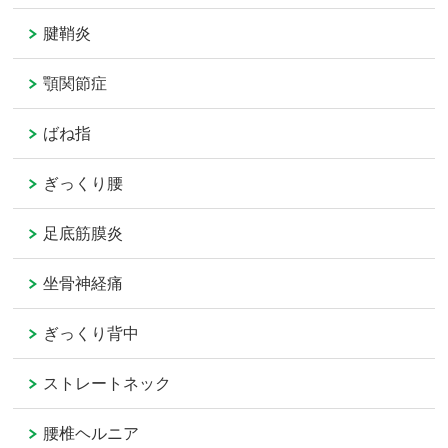
腱鞘炎
顎関節症
ばね指
ぎっくり腰
足底筋膜炎
坐骨神経痛
ぎっくり背中
ストレートネック
腰椎ヘルニア