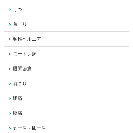
うつ
首こり
頚椎ヘルニア
モートン病
股関節痛
肩こり
腰痛
膝痛
五十肩・四十肩