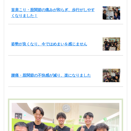
首肩こり・股関節の痛みが和らぎ、歩行がしやす
くなりました！
姿勢が良くなり、今ではめまいを感じません
腰痛・股関節の不快感が減り、楽になりました