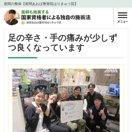
座間の整体【座間あおば整骨院はりきゅう院】
足の辛さ・手の痛みが少しず
つ良くなっています