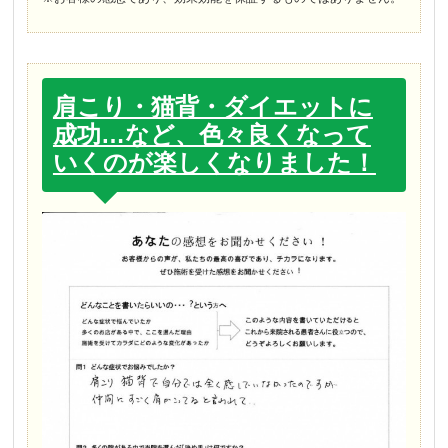
肩こり・猫背・ダイエットに
成功…など、色々良くなって
いくのが楽しくなりました！