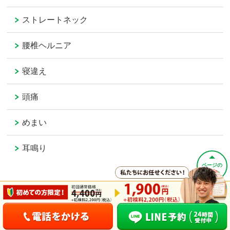
ストレートネック
腰椎ヘルニア
寝違え
頭痛
めまい
耳鳴り
ページの
先頭へ