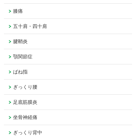
膝痛
五十肩・四十肩
腱鞘炎
顎関節症
ばね指
ぎっくり腰
足底筋膜炎
坐骨神経痛
ぎっくり背中