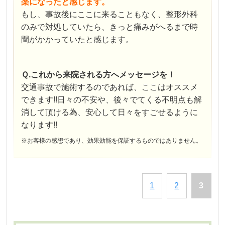
楽になったと感じます。
もし、事故後にここに来ることもなく、整形外科
のみで対処していたら、きっと痛みがへるまで時
間がかかっていたと感じます。
Ｑ.これから来院される方へメッセージを！
交通事故で施術するのであれば、ここはオススメ
できます!!日々の不安や、後々でてくる不明点も解
消して頂ける為、安心して日々をすごせるように
なります!!
※お客様の感想であり、効果効能を保証するものではありません。
1
2
3